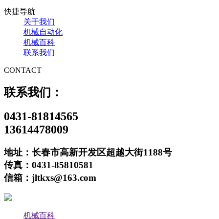
快捷导航
关于我们
机械自动化
机械百科
联系我们
CONTACT
联系我们：
0431-81814565
13614478009
地址：长春市高新开发区超越大街1188号
传真：0431-85810581
信箱：jltkxs@163.com
机械百科