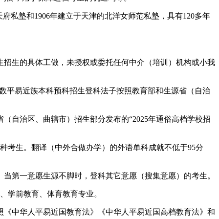
私塾和1906年建立于天津的北洋女师范私塾，具有120多年
招生的具体工做，未授权或委托任何中介（培训）机构或小我
数平易近族本科预科招生登科法子按照教育部和生源省（自治
（自治区、曲辖市）招生部分发布的“2025年通俗高档学校招
考生。翻译（中外合做办学）的外语单科成就不低于95分
当第一意愿生源不脚时，登科其它意愿（搜集意愿）的考生。
、学前教育、体育教育专业。
《中华人平易近国教育法》《中华人平易近国高档教育法》和