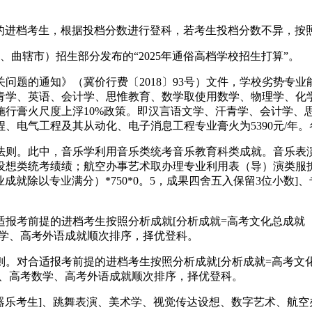
的进档考生，根据投档分数进行登科，若考生投档分数不异，按
辖市）招生部分发布的“2025年通俗高档学校招生打算”。
的通知》（冀价行费〔2018〕93号）文件，学校劣势专业
青学、英语、会计学、思惟教育、数学取使用数学、物理学、化
行膏火尺度上浮10%政策。即汉言语文学、汗青学、会计学、思
、电气工程及其从动化、电子消息工程专业膏火为5390元/年
则。此中，音乐学利用音乐类统考音乐教育科类成就。音乐表演
设想类统考绩绩；航空办事艺术取办理专业利用表（导）演类服
业成就除以专业满分）*750*0。5，成果四舍五入保留3位小
前提的进档考生按照分析成就[分析成就=高考文化总成就（含政策
数学、高考外语成就顺次排序，择优登科。
对合适报考前提的进档考生按照分析成就[分析成就=高考文化总
语文、高考数学、高考外语成就顺次排序，择优登科。
器乐考生]、跳舞表演、美术学、视觉传达设想、数字艺术、航空