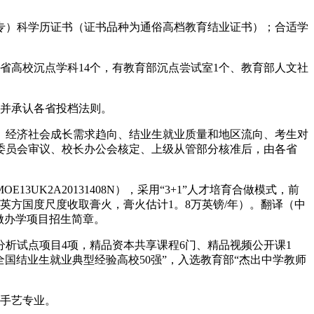
）科学历证书（证书品种为通俗高档教育结业证书）；合适学
省高校沉点学科14个，有教育部沉点尝试室1个、教育部人文社
并承认各省投档法则。
经济社会成长需求趋向、结业生就业质量和地区流向、考生对
委员会审议、校长办公会核定、上级从管部分核准后，由各省
K2A20131408N），采用“3+1”人才培育合做模式，前
时英方国度尺度收取膏火，膏火估计1。8万英镑/年）。翻译（中
做办学项目招生简章。
析试点项目4项，精品资本共享课程6门、精品视频公开课1
国结业生就业典型经验高校50强”，入选教育部“杰出中学教师
手艺专业。