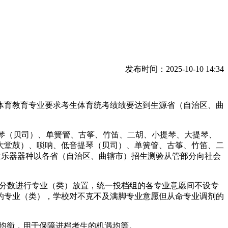
发布时间：2025-10-10 14:34
育教育专业要求考生体育统考绩绩要达到生源省（自治区、曲
琴（贝司）、单簧管、古筝、竹笛、二胡、小提琴、大提琴、
大堂鼓）、唢呐、低音提琴（贝司）、单簧管、古筝、竹笛、二
生乐器器种以各省（自治区、曲辖市）招生测验从管部分向社会
分数进行专业（类）放置，统一投档组的各专业意愿间不设专
的专业（类），学校对不克不及满脚专业意愿但从命专业调剂的
均衡，用于保障进档考生的机遇均等。