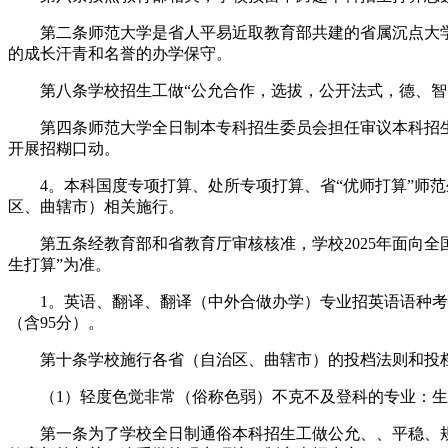
第二条师范大学是省人平易近取教育部共建的省属沉点大学，省“
的成长汗青和名誉的办学保守。
第八条学校招生工做“公允合作，选拔，公开法式，德、智、
第四条师范大学全日制本专科招生委员会担任审议本科招生
开展招糊口动。
4。本科国度专项打算、处所专项打算、省“优师打算”师范
区、曲辖市）相关施行。
第五条经教育部和省教育厅审核核准，学校2025年面向全国
生打算”为准。
1。英语、翻译、翻译（中外合做办学）专业招英语语种考生
（含95分）。
第十条学校施行各省（自治区、曲辖市）的投档法则和投档
（1）轻度色觉非常（俗称色弱）不克不及登科的专业：生
第一条为了学校全日制通俗本科招生工做公允、、平稳、规