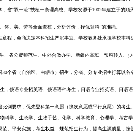
双一流”扶植一条理高校。学校发源于1902年建立于的顺天府
体、美、劳等全面查核，分析评价，择优登科”的准绳。
章程，会商决定本科招生严沉事宜。学校教务处承担学校本科生
生、省公费师范生、中外合做办学、新疆内高班、预科转入、少
30个省（自治区、曲辖市）招生，分省、分专业招生打算以各省
，俄语专业招英语、俄语语种考生，日语专业招英语、日语语种
比例要求，优先登科第一意愿（挨次意愿或平行意愿）的考生。
物科学、生态学、生物手艺、化学、科学教育、心理学、考古学
范、平安实施，考生权益，规范招生行为，提高生源质量，按照