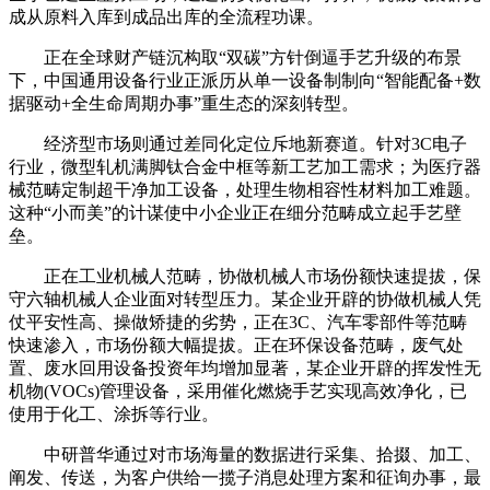
成从原料入库到成品出库的全流程功课。
正在全球财产链沉构取“双碳”方针倒逼手艺升级的布景
下，中国通用设备行业正派历从单一设备制制向“智能配备+数
据驱动+全生命周期办事”重生态的深刻转型。
经济型市场则通过差同化定位斥地新赛道。针对3C电子
行业，微型轧机满脚钛合金中框等新工艺加工需求；为医疗器
械范畴定制超干净加工设备，处理生物相容性材料加工难题。
这种“小而美”的计谋使中小企业正在细分范畴成立起手艺壁
垒。
正在工业机械人范畴，协做机械人市场份额快速提拔，保
守六轴机械人企业面对转型压力。某企业开辟的协做机械人凭
仗平安性高、操做矫捷的劣势，正在3C、汽车零部件等范畴
快速渗入，市场份额大幅提拔。正在环保设备范畴，废气处
置、废水回用设备投资年均增加显著，某企业开辟的挥发性无
机物(VOCs)管理设备，采用催化燃烧手艺实现高效净化，已
使用于化工、涂拆等行业。
中研普华通过对市场海量的数据进行采集、拾掇、加工、
阐发、传送，为客户供给一揽子消息处理方案和征询办事，最